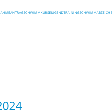
NAHMEANTRAG
SCHWIMMKURSE
JUGENDTRAINING
SCHWIMMABZEICH
2024