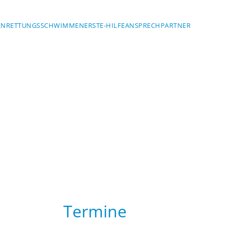
EN
RETTUNGSSCHWIMMEN
ERSTE-HILFE
ANSPRECHPARTNER
Termine