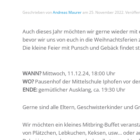
Geschrieben von
Andreas Maurer
am
25. November 2022
. Veröffen
Auch dieses Jahr möchten wir gerne wieder mit e
bevor wir uns von euch in die Weihnachtsferien 
Die kleine Feier mit Punsch und Gebäck findet st
WANN?
Mittwoch, 11.12.24, 18:00 Uhr
WO?
Pausenhof der Mittelschule Iphofen vor d
ENDE:
gemütlicher Ausklang, ca. 19:30 Uhr
Gerne sind alle Eltern, Geschwisterkinder und G
Wir möchten ein kleines Mitbring-Buffet verans
von Plätzchen, Lebkuchen, Keksen, usw… oder auc