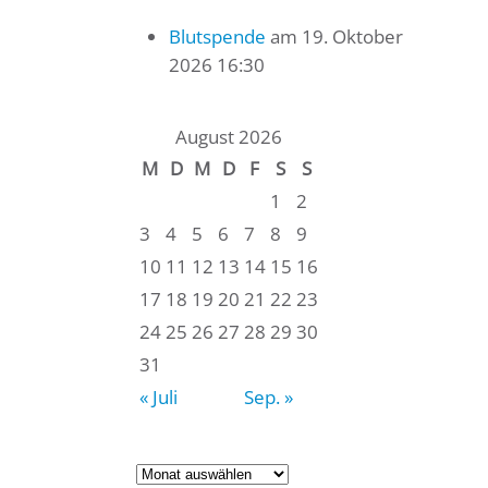
Blutspende
am 19. Oktober
2026 16:30
August 2026
M
D
M
D
F
S
S
1
2
3
4
5
6
7
8
9
10
11
12
13
14
15
16
17
18
19
20
21
22
23
24
25
26
27
28
29
30
31
« Juli
Sep. »
Archiv