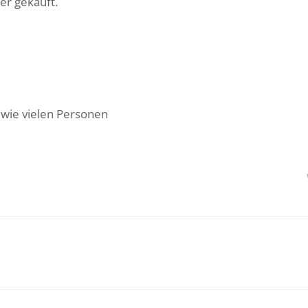
er gekauft.
 wie vielen Personen