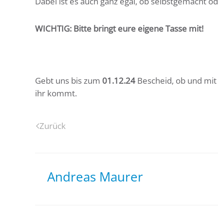
Dabei ist es auch ganz egal, ob selbstgemacht od
WICHTIG: Bitte bringt eure eigene Tasse mit!
Gebt uns bis zum
01.12.24
Bescheid, ob und mit
ihr kommt.
Zurück
Andreas Maurer