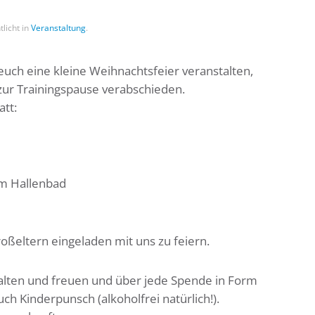
tlicht in
Veranstaltung
.
uch eine kleine Weihnachtsfeier veranstalten,
zur Trainingspause verabschieden.
att:
em Hallenbad
roßeltern eingeladen mit uns zu feiern.
talten und freuen und über jede Spende in Form
h Kinderpunsch (alkoholfrei natürlich!).