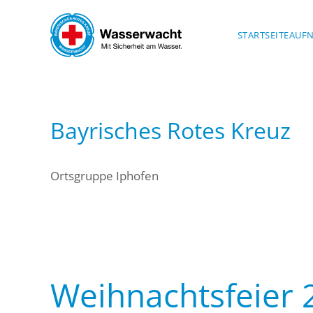
Skip to main content
STARTSEITE
AUF
Bayrisches Rotes Kreuz
Ortsgruppe Iphofen
Weihnachtsfeier 