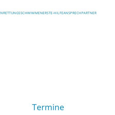
EN
RETTUNGSSCHWIMMEN
ERSTE-HILFE
ANSPRECHPARTNER
Termine