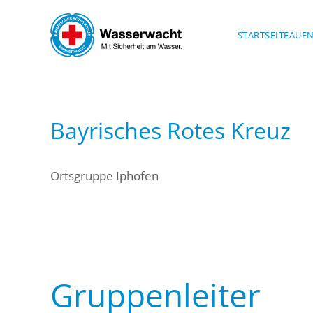
Skip to main content
STARTSEITE
AUF
Bayrisches Rotes Kreuz
Ortsgruppe Iphofen
Gruppenleiter