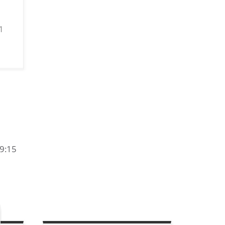
1
19:15