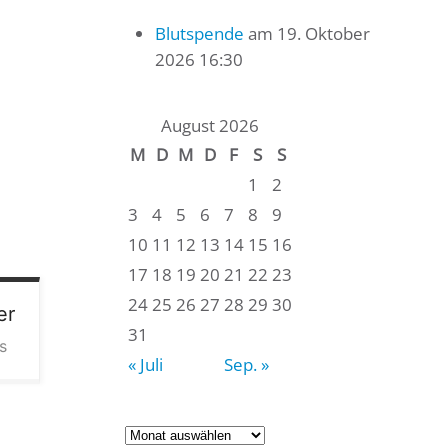
Blutspende
am 19. Oktober
2026 16:30
August 2026
M
D
M
D
F
S
S
1
2
3
4
5
6
7
8
9
10
11
12
13
14
15
16
17
18
19
20
21
22
23
24
25
26
27
28
29
30
er
31
s
« Juli
Sep. »
Archiv