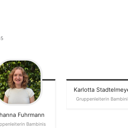
45
Karlotta
Stadtelmey
Gruppenleiterin Bambini
hanna
Fuhrmann
ppenleiterin Bambinis