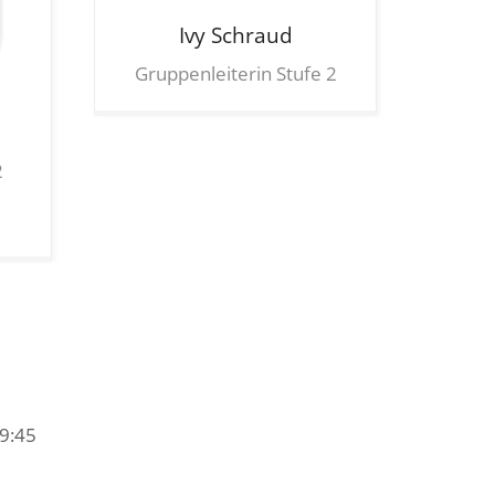
Ivy
Schraud
Gruppenleiterin Stufe 2
2
19:45