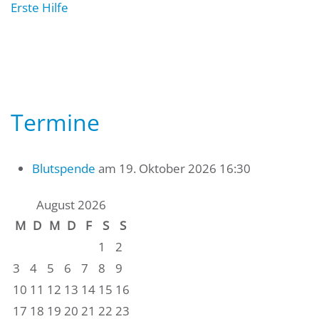
Erste Hilfe
Termine
Blutspende
am 19. Oktober 2026 16:30
August 2026
M
D
M
D
F
S
S
1
2
3
4
5
6
7
8
9
10
11
12
13
14
15
16
17
18
19
20
21
22
23