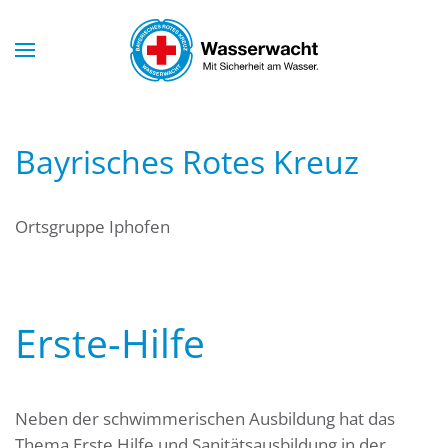
Skip to main content
Bayrisches Rotes Kreuz
Ortsgruppe Iphofen
Erste-Hilfe
Neben der schwimmerischen Ausbildung hat das
Thema Erste Hilfe und Sanitätsausbildung in der