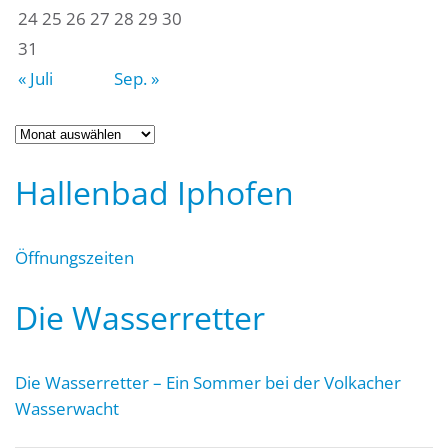
24
25
26
27
28
29
30
31
« Juli
Sep. »
Archiv
Hallenbad Iphofen
Öffnungszeiten
Die Wasserretter
Die Wasserretter – Ein Sommer bei der Volkacher
Wasserwacht