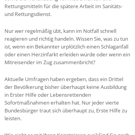
Rettungsmitteln für die spätere Arbeit im Sanitäts-
und Rettungsdienst.
Nur wer regelmäßig übt, kann im Notfall schnell
reagieren und richtig handeln. Wissen Sie, was zu tun
ist, wenn ein Bekannter urplötzlich einen Schlaganfall
oder einen Herzinfarkt erleiden würde oder wenn ein
Mitreisender im Zug zusammenbricht?
Aktuelle Umfragen haben ergeben, dass ein Drittel
der Bevölkerung bisher überhaupt keine Ausbildung
in Erster Hilfe oder Lebensrettenden
Sofortmaßnahmen erhalten hat. Nur jeder vierte
Bundesbürger traut sich überhaupt zu, Erste Hilfe zu
leisten.