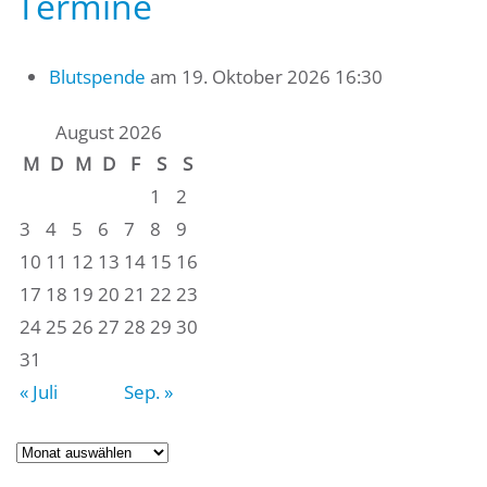
Termine
Blutspende
am 19. Oktober 2026 16:30
August 2026
M
D
M
D
F
S
S
1
2
3
4
5
6
7
8
9
10
11
12
13
14
15
16
17
18
19
20
21
22
23
24
25
26
27
28
29
30
31
« Juli
Sep. »
Archiv