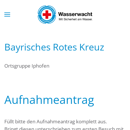
Skip to main content
Bayrisches Rotes Kreuz
Ortsgruppe Iphofen
Aufnahmeantrag
Füllt bitte den Aufnahmeantrag komplett aus.
Bringt diesen unterschrieben zum ersten Besuch mit