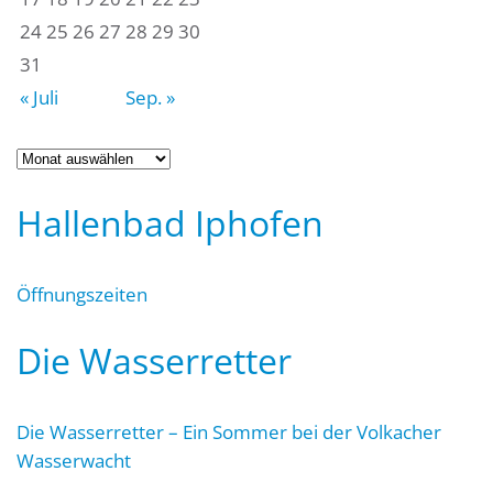
24
25
26
27
28
29
30
31
« Juli
Sep. »
Archiv
Hallenbad Iphofen
Öffnungszeiten
Die Wasserretter
Die Wasserretter – Ein Sommer bei der Volkacher
Wasserwacht