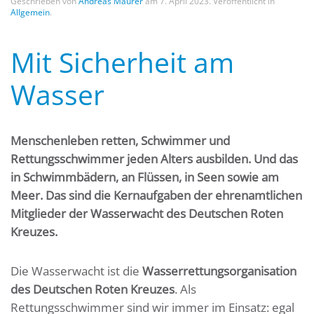
Geschrieben von
Andreas Maurer
am
7. April 2023
. Veröffentlicht in
Allgemein
.
Mit Sicherheit am
Wasser
Menschenleben retten, Schwimmer und
Rettungsschwimmer jeden Alters ausbilden. Und das
in Schwimmbädern, an Flüssen, in Seen sowie am
Meer. Das sind die Kernaufgaben der ehrenamtlichen
Mitglieder der Wasserwacht des Deutschen Roten
Kreuzes.
Die Wasserwacht ist die
Wasserrettungsorganisation
des Deutschen Roten Kreuzes
. Als
Rettungsschwimmer sind wir immer im Einsatz: egal