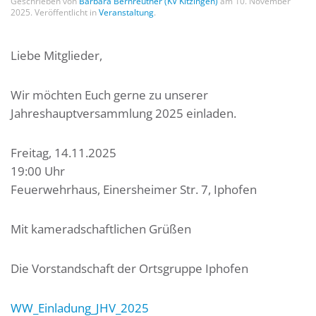
Geschrieben von
Barbara Bernreuther (KV Kitzingen)
am
10. November
2025
. Veröffentlicht in
Veranstaltung
.
Liebe Mitglieder,
Wir möchten Euch gerne zu unserer
Jahreshauptversammlung 2025 einladen.
Freitag, 14.11.2025
19:00 Uhr
Feuerwehrhaus, Einersheimer Str. 7, Iphofen
Mit kameradschaftlichen Grüßen
Die Vorstandschaft der Ortsgruppe Iphofen
WW_Einladung_JHV_2025