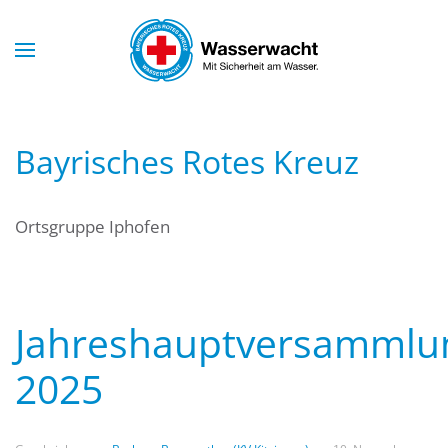
Skip to main content
Bayrisches Rotes Kreuz
Ortsgruppe Iphofen
Jahreshauptversammlu
2025