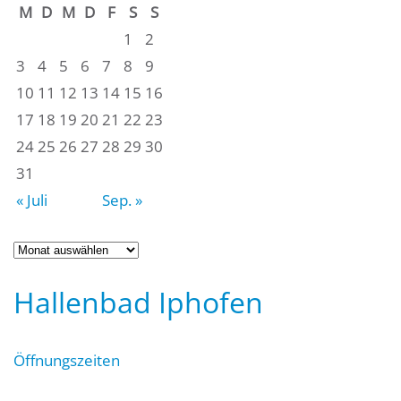
M
D
M
D
F
S
S
1
2
3
4
5
6
7
8
9
10
11
12
13
14
15
16
17
18
19
20
21
22
23
24
25
26
27
28
29
30
31
« Juli
Sep. »
Archiv
Hallenbad Iphofen
Öffnungszeiten