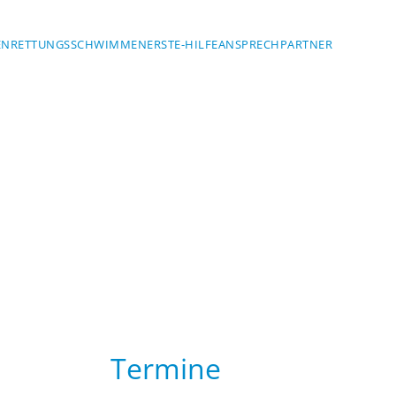
EN
RETTUNGSSCHWIMMEN
ERSTE-HILFE
ANSPRECHPARTNER
Termine