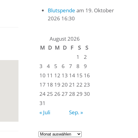
Blutspende
am 19. Oktober
2026 16:30
August 2026
M
D
M
D
F
S
S
1
2
3
4
5
6
7
8
9
10
11
12
13
14
15
16
17
18
19
20
21
22
23
24
25
26
27
28
29
30
31
« Juli
Sep. »
Archiv