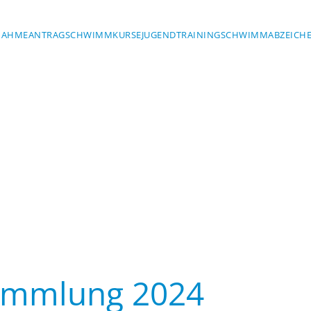
NAHMEANTRAG
SCHWIMMKURSE
JUGENDTRAINING
SCHWIMMABZEICH
ammlung 2024