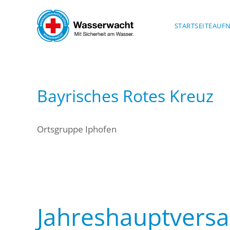
Skip to main content
STARTSEITE
AUF
Bayrisches Rotes Kreuz
Ortsgruppe Iphofen
Jahreshauptvers