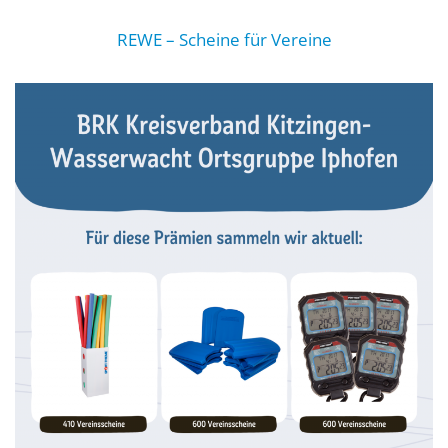
REWE – Scheine für Vereine