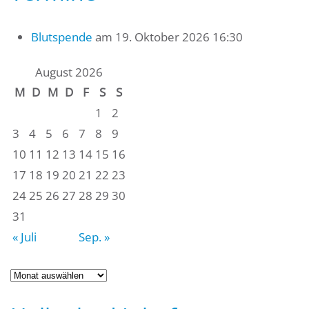
Blutspende
am 19. Oktober 2026 16:30
August 2026
M
D
M
D
F
S
S
1
2
3
4
5
6
7
8
9
10
11
12
13
14
15
16
17
18
19
20
21
22
23
24
25
26
27
28
29
30
31
« Juli
Sep. »
Archiv