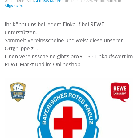
Geschrieben von
Andreas Maurer
am
12. Juni 2024
. Veröffentlicht in
Allgemein
.
Ihr könnt uns bei jedem Einkauf bei REWE
unterstützen.
Sammelt Vereinsscheine und weist diese unserer
Ortgruppe zu.
Einen Vereinsscheine gibt’s pro € 15.- Einkaufswert im
REWE Markt und im Onlineshop.