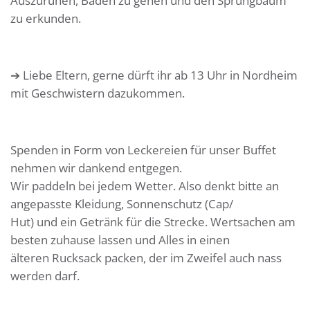
Auszuruhen, Baden zu gehen und den Sprungbaum
zu erkunden.
➔ Liebe Eltern, gerne dürft ihr ab 13 Uhr in Nordheim
mit Geschwistern dazukommen.
Spenden in Form von Leckereien für unser Buffet
nehmen wir dankend entgegen.
Wir paddeln bei jedem Wetter. Also denkt bitte an
angepasste Kleidung, Sonnenschutz (Cap/
Hut) und ein Getränk für die Strecke. Wertsachen am
besten zuhause lassen und Alles in einen
älteren Rucksack packen, der im Zweifel auch nass
werden darf.