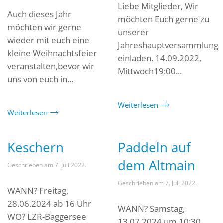
Liebe Mitglieder, Wir
Auch dieses Jahr
möchten Euch gerne zu
möchten wir gerne
unserer
wieder mit euch eine
Jahreshauptversammlung
kleine Weihnachtsfeier
einladen. 14.09.2022,
veranstalten,bevor wir
Mittwoch19:00...
uns von euch in...
Weiterlesen
Weiterlesen
Keschern
Paddeln auf
dem Altmain
Geschrieben am
7. Juli 2022
.
Geschrieben am
7. Juli 2022
.
WANN? Freitag,
28.06.2024 ab 16 Uhr
WANN? Samstag,
WO? LZR-Baggersee
13.07.2024 um 10:30