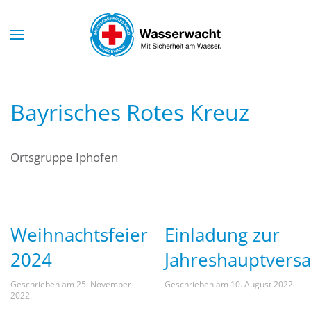
Skip to main content
Bayrisches Rotes Kreuz
Ortsgruppe Iphofen
Weihnachtsfeier
Einladung zur
2024
Jahreshauptver
Geschrieben am
25. November
Geschrieben am
10. August 2022
.
2022
.