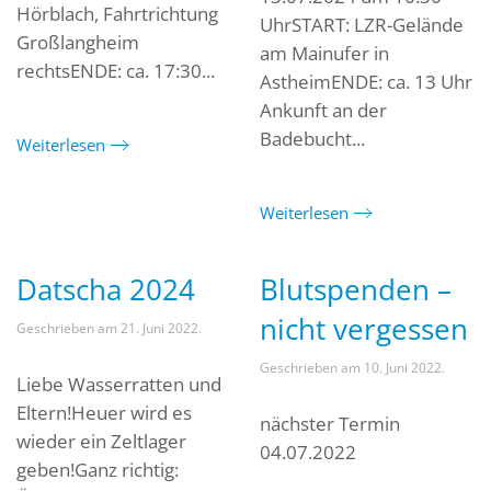
Hörblach, Fahrtrichtung
UhrSTART: LZR-Gelände
Großlangheim
am Mainufer in
rechtsENDE: ca. 17:30...
AstheimENDE: ca. 13 Uhr
Ankunft an der
Badebucht...
Weiterlesen
Weiterlesen
Datscha 2024
Blutspenden –
nicht vergessen
Geschrieben am
21. Juni 2022
.
Geschrieben am
10. Juni 2022
.
Liebe Wasserratten und
Eltern!Heuer wird es
nächster Termin
wieder ein Zeltlager
04.07.2022
geben!Ganz richtig: