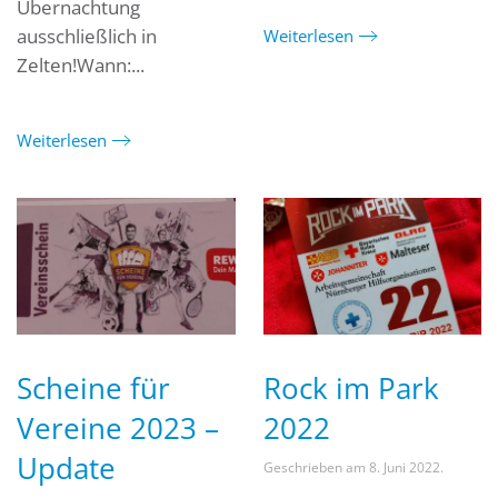
Übernachtung
ausschließlich in
Weiterlesen
Zelten!Wann:...
Weiterlesen
Scheine für
Rock im Park
Vereine 2023 –
2022
Update
Geschrieben am
8. Juni 2022
.