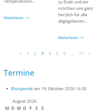
Temperaturen...
zu Ende und wir
möchten uns ganz
herzlich für alle
Weiterlesen
abgegebenen...
Weiterlesen
1
2
3
4
5
6
…
11
Termine
Blutspende
am 19. Oktober 2026 16:30
August 2026
M
D
M
D
F
S
S