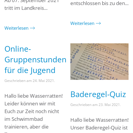
Ab 07. September 2021
entschlossen bis zu den...
tritt im Landkreis...
Weiterlesen
Weiterlesen
Online-
Gruppenstunden
für die Jugend
Geschrieben am
24. Mai 2021
.
Baderegel-Quiz
Hallo liebe Wasserratten!
Leider können wir mit
Geschrieben am
23. Mai 2021
.
Euch zur Zeit noch nicht
im Schwimmbad
Hallo liebe Wasserratten!
trainieren, aber die
Unser Baderegel-Quiz ist