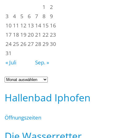
1
2
3
4
5
6
7
8
9
10
11
12
13
14
15
16
17
18
19
20
21
22
23
24
25
26
27
28
29
30
31
« Juli
Sep. »
Archiv
Hallenbad Iphofen
Öffnungszeiten
Die Wasserretter