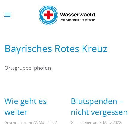
Skip to main content
Bayrisches Rotes Kreuz
Ortsgruppe Iphofen
Wie geht es
Blutspenden –
weiter
nicht vergessen
Geschrieben am
22. März 2022
.
Geschrieben am
8. März 2022
.